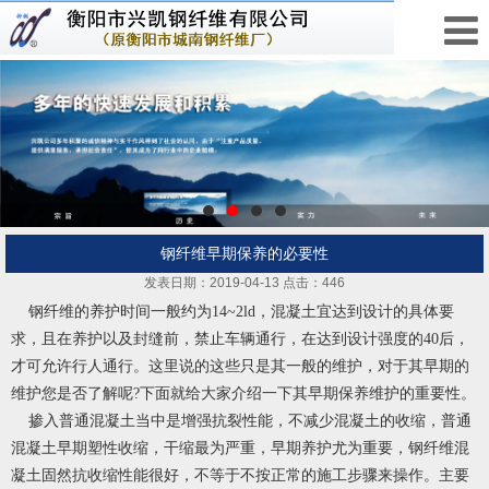
钢纤维早期保养的必要性
发表日期：2019-04-13 点击：446
钢纤维
的养护时间一般约为14~2ld，混凝土宜达到设计的具体要
求，且在养护以及封缝前，禁止车辆通行，在达到设计强度的40后，
才可允许行人通行。这里说的这些只是其一般的维护，对于其早期的
维护您是否了解呢?下面就给大家介绍一下其早期保养维护的重要性。
掺入普通混凝土当中是增强抗裂性能，不减少混凝土的收缩，普通
混凝土早期塑性收缩，干缩最为严重，早期养护尤为重要，钢纤维混
凝土固然抗收缩性能很好，不等于不按正常的施工步骤来操作。主要