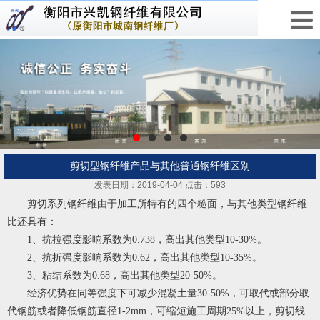
剪切型钢纤维产品与其他普通钢纤维区别
发表日期：2019-04-04 点击：593
剪切系列
钢纤维
由于加工所特有的四个糙面，与其他类型钢纤维
比还具有：
1、抗拉强度影响系数为0.738，高出其他类型10-30%。
2、抗折强度影响系数为0.62，高出其他类型10-35%。
3、粘结系数为0.68，高出其他类型20-50%。
经济优势在同等强度下可减少混凝土量30-50%，可取代或部分取
代钢筋或者降低钢筋直径1-2mm，可缩短施工周期25%以上，剪切线