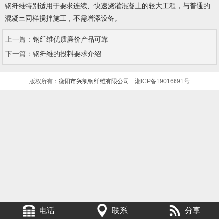
钢纤维特别适用于要求连续、快速浇灌混凝土的较大工程，与普通的
混凝土同样搅拌施工，不需增添设备。
上一篇：
钢纤维优质廉价产品可靠
下一篇：
钢纤维的投料要求介绍
版权所有：
衡阳市兴凯钢纤维有限公司
湘ICP备19016691号
电话
联系
分享