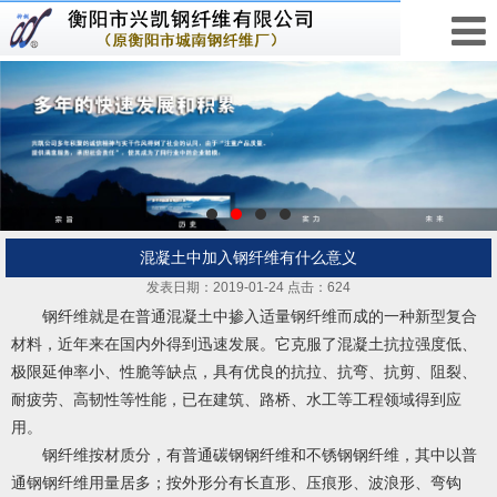
混凝土中加入钢纤维有什么意义
发表日期：2019-01-24 点击：624
钢纤维
就是在普通混凝土中掺入适量钢纤维而成的一种新型复合
材料，近年来在国内外得到迅速发展。它克服了混凝土抗拉强度低、
极限延伸率小、性脆等缺点，具有优良的抗拉、抗弯、抗剪、阻裂、
耐疲劳、高韧性等性能，已在建筑、路桥、水工等工程领域得到应
用。
钢纤维按材质分，有普通碳钢钢纤维和不锈钢钢纤维，其中以普
通钢钢纤维用量居多；按外形分有长直形、压痕形、波浪形、弯钩